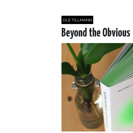
OLE TILLMANN
Beyond the Obvious