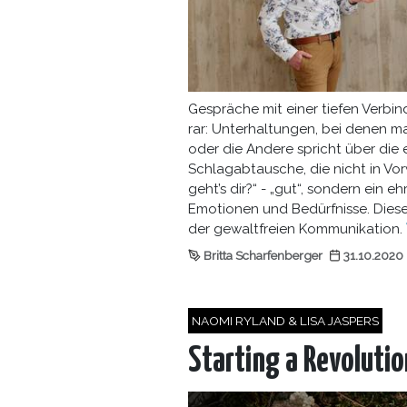
Gespräche mit einer tiefen Verb
rar: Unterhaltungen, bei denen 
oder die Andere spricht über die
Schlagabtausche, die nicht in Vor
geht’s dir?“ - „gut“, sondern ein e
Emotionen und Bedürfnisse. Diese
der gewaltfreien Kommunikation.
Britta Scharfenberger
31.10.2020
NAOMI RYLAND & LISA JASPERS
Starting a Revoluti