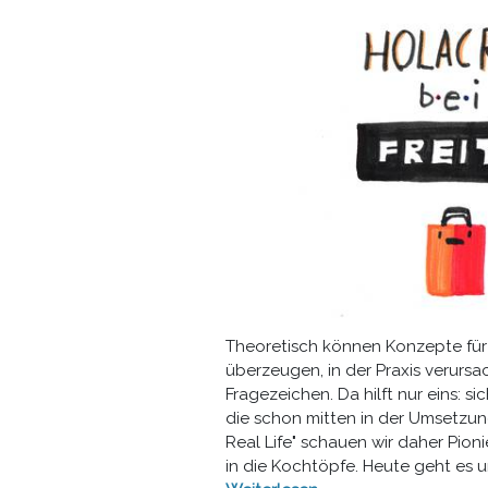
Theoretisch können Konzepte für
überzeugen, in der Praxis verursa
Fragezeichen. Da hilft nur eins: si
die schon mitten in der Umsetzun
Real Life" schauen wir daher Pion
in die Kochtöpfe. Heute geht es 