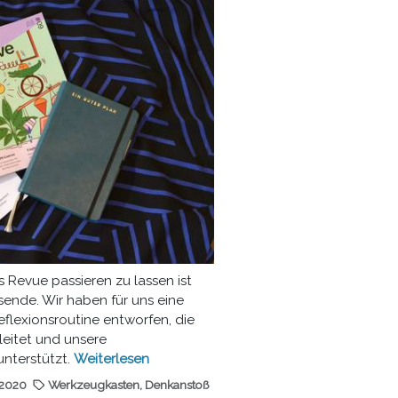
 Revue passieren zu lassen ist
sende. Wir haben für uns eine
eflexionsroutine entworfen, die
leitet und unsere
unterstützt.
Weiterlesen
.2020
Werkzeugkasten
,
Denkanstoß