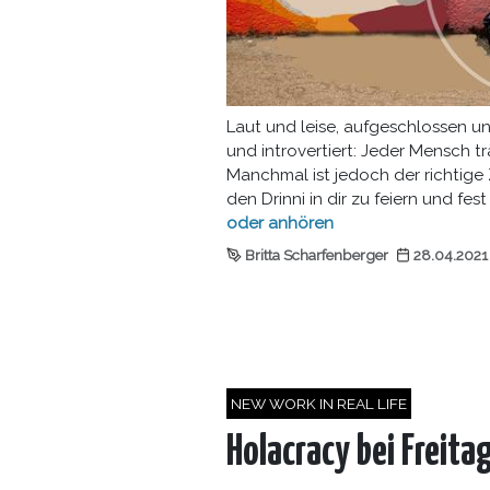
Laut und leise, aufgeschlossen u
und introvertiert: Jeder Mensch tr
Manchmal ist jedoch der richtig
den Drinni in dir zu feiern und fe
oder
anhören
Britta Scharfenberger
28.04.2021
NEW WORK IN REAL LIFE
Holacracy bei Freita