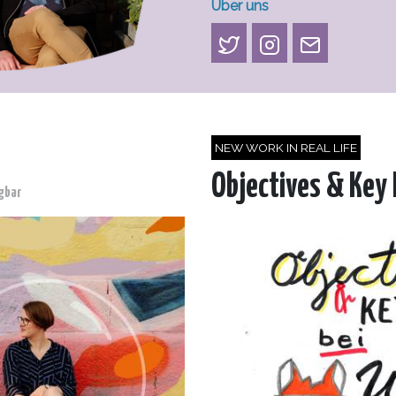
Über uns
NEW WORK IN REAL LIFE
Objectives & Key 
gbar