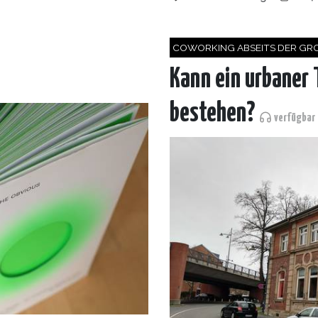
COWORKING ABSEITS DER GRO
Kann ein urbaner 
bestehen?
verfügbar