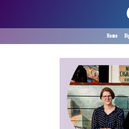
Home
Di