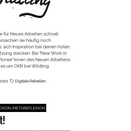
 für Neues Arbeiten schnell
rursachen sie häufig noch
s: sich Inspiration bei denen holen,
tzung stecken. Bei "New Work in
 Pionier*innen des Neuen Arbeitens
 es um OKR bei Wildling.
.2021
Digitale Rebellen
,
EXION, METAREFLEXION
t!