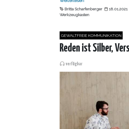
Weiterlesen
Britta Scharfenberger
18.01.2021
Werkzeugkasten
GEWALTFREIE KOMMUNIKATION
Reden ist Silber, Ver
verfügbar