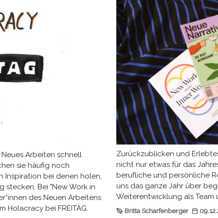
Zurückzublicken und Erlebtes
 Neues Arbeiten schnell
nicht nur etwas für das Jahre
chen sie häufig noch
berufliche und persönliche R
ch Inspiration bei denen holen,
uns das ganze Jahr über beg
g stecken. Bei "New Work in
Weiterentwicklung als Team 
ier*innen des Neuen Arbeitens
um Holacracy bei FREITAG.
Britta Scharfenberger
09.12