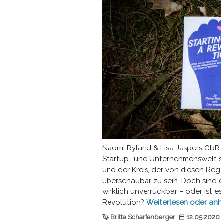
Naomi Ryland & Lisa Jaspers GbR 
Startup- und Unternehmenswelt s
und der Kreis, der von diesen Rege
überschaubar zu sein. Doch sind
wirklich unverrückbar – oder ist es
Revolution?
Weiterlesen
oder
an
Britta Scharfenberger
12.05.2020