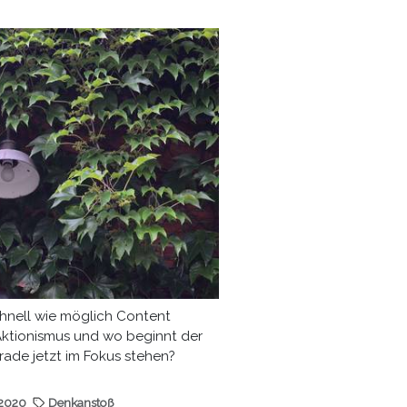
schnell wie möglich Content
ktionismus und wo beginnt der
ade jetzt im Fokus stehen?
.2020
Denkanstoß